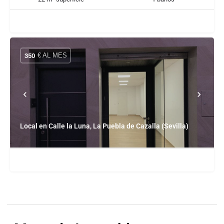
€ AL MES
350
Local en Calle la Luna, La Puebla de Cazalla (Sevilla)