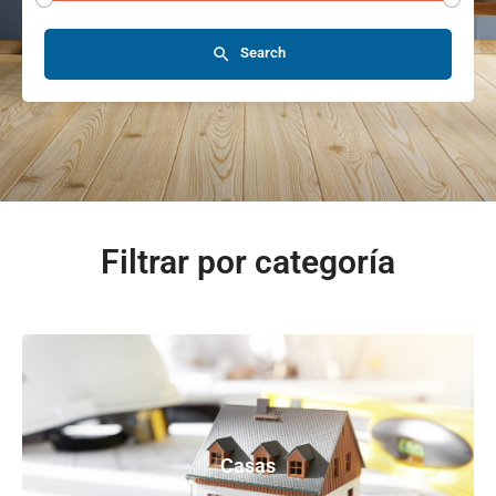
Search
Filtrar por categoría
Casas