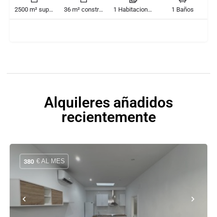
2500 m² superficie
36 m² construido
1 Habitaciones
1 Baños
Alquileres añadidos
recientemente
€ AL MES
380