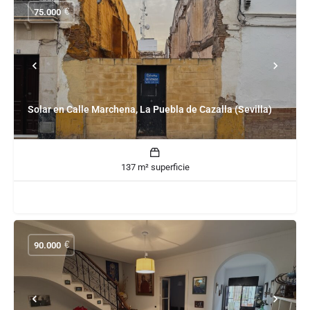
€
75.000
Solar en Calle Marchena, La Puebla de Cazalla (Sevilla)
137 m² superficie
€
90.000