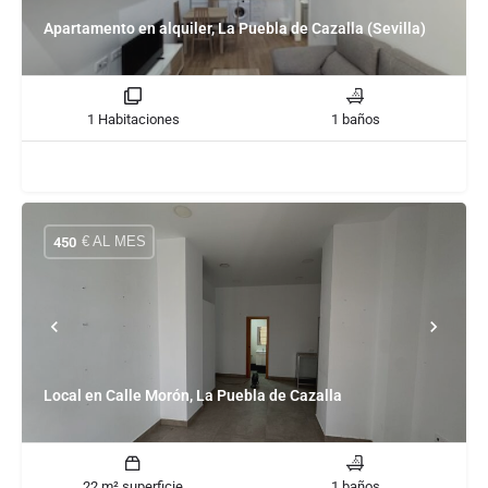
Apartamento en alquiler, La Puebla de Cazalla (Sevilla)
1 Habitaciones
1 baños
€ AL MES
450
Local en Calle Morón, La Puebla de Cazalla
22 m² superficie
1 baños