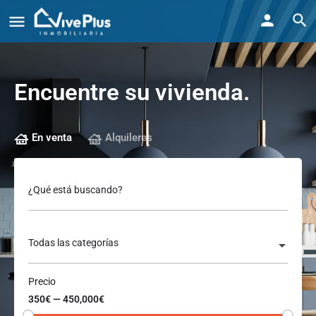
Encuentre su vivienda.
En venta
Alquileres
¿Qué está buscando?
Todas las categorías
Precio
350€ — 450,000€