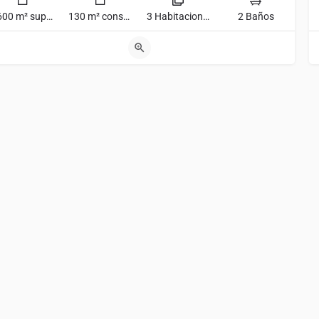
6600 m² superficie
130 m² construido
3 Habitaciones
2 Baños