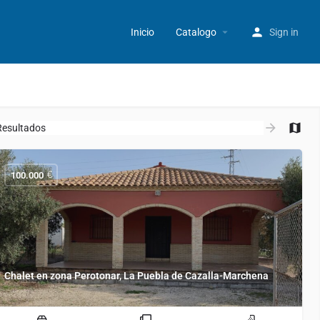
Inicio
Catalogo
Sign in
€
100.000
Chalet en zona Perotonar, La Puebla de Cazalla-Marchena