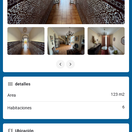
detalles
123 m2
Area
6
Habitaciones
Ubicación