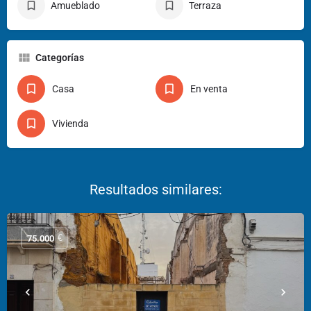
Amueblado
Terraza
Categorías
Casa
En venta
Vivienda
€
75.000