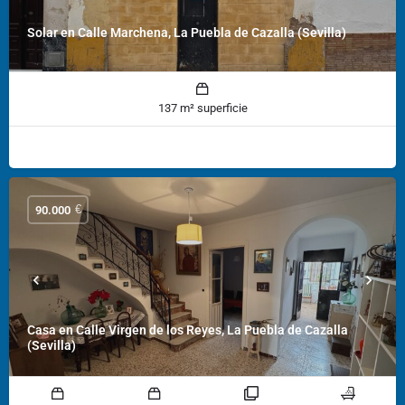
Solar en Calle Marchena, La Puebla de Cazalla (Sevilla)
137 m² superficie
€
90.000
Casa en Calle Virgen de los Reyes, La Puebla de Cazalla
(Sevilla)