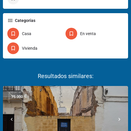
Categorías
Casa
En venta
Vivienda
€
75.000