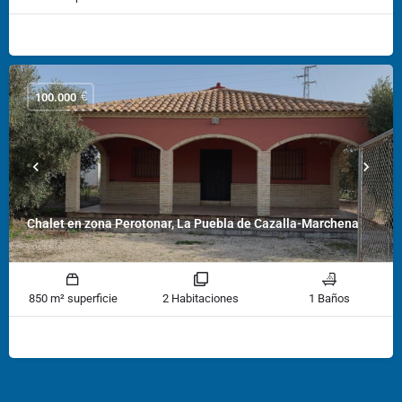
€
100.000
Chalet en zona Perotonar, La Puebla de Cazalla-Marchena
850 m² superficie
2 Habitaciones
1 Baños