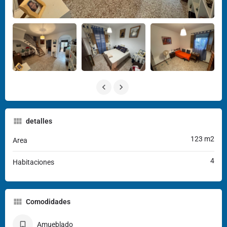
detalles
123 m2
Area
4
Habitaciones
Comodidades
Amueblado