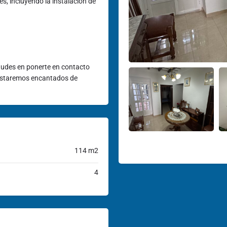
es, incluyendo la instalación de
dudes en ponerte en contacto
 Estaremos encantados de
114 m2
4