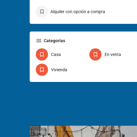
Alquiler con opción a compra
Categorías
Casa
En venta
Vivienda
€
75.000