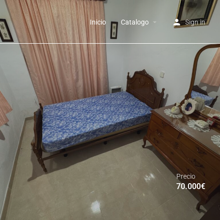
Inicio
Catalogo
Sign in
Precio
70.000
€