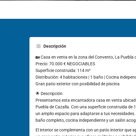
Descripción
🏡 Casa en venta en la zona del Convento, La Puebla 
Precio: 70.000 € NEGOCIABLES
Superficie construida: 114 m²
Distribución: 4 habitaciones | 1 baño | Cocina independie
Gran patio exterior con posibilidad de piscina
🌟 Descripción
Presentamos esta encantadora casa en venta ubicada
Puebla de Cazalla. Con una superficie construida de 
un amplio espacio para adaptarse a tus necesidades.
baño completo, cocina independiente y un salón acog
El interior se complementa con un patio interior que ap