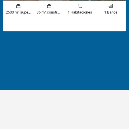
2500 m² superficie
36 m² construido
1 Habitaciones
1 Baños
Hecho por: