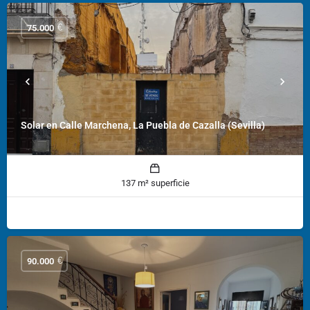
€
75.000
Solar en Calle Marchena, La Puebla de Cazalla (Sevilla)
137 m² superficie
€
90.000