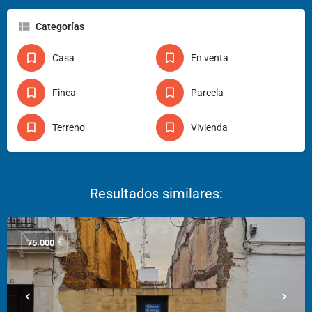
Categorías
Casa
En venta
Finca
Parcela
Terreno
Vivienda
€
75.000