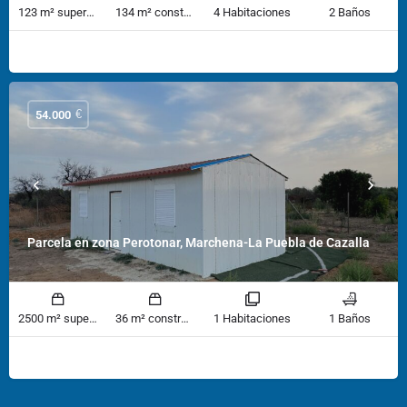
123 m² superficie
134 m² construido
4 Habitaciones
2 Baños
€
54.000
Parcela en zona Perotonar, Marchena-La Puebla de Cazalla
2500 m² superficie
36 m² construido
1 Habitaciones
1 Baños