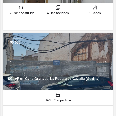
126 m² construido
4 Habitaciones
1 Baños
€
90.000
SOLAR en Calle Granada, La Puebla de Cazalla (Sevilla)
163 m² superficie