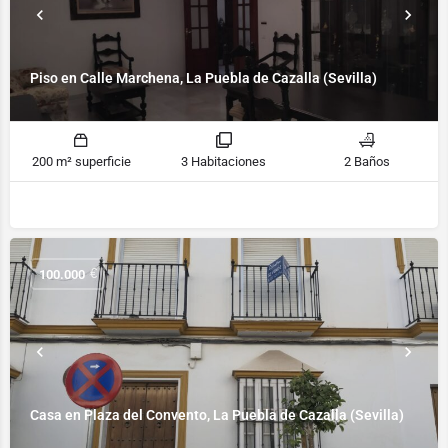
Piso en Calle Marchena, La Puebla de Cazalla (Sevilla)
200 m² superficie
3 Habitaciones
2 Baños
€
100.000
Casa en Plaza del Convento, La Puebla de Cazalla (Sevilla)