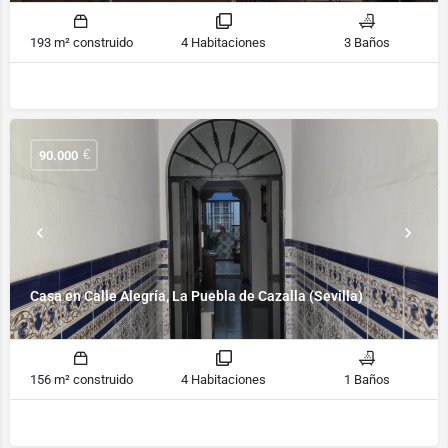
193 m² construido
4 Habitaciones
3 Baños
€
90.000
Casa en Calle Alegría, La Puebla de Cazalla (Sevilla)
156 m² construido
4 Habitaciones
1 Baños