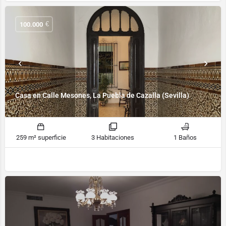
€
100.000
Casa en Calle Mesones, La Puebla de Cazalla (Sevilla)
259 m² superficie
3 Habitaciones
1 Baños