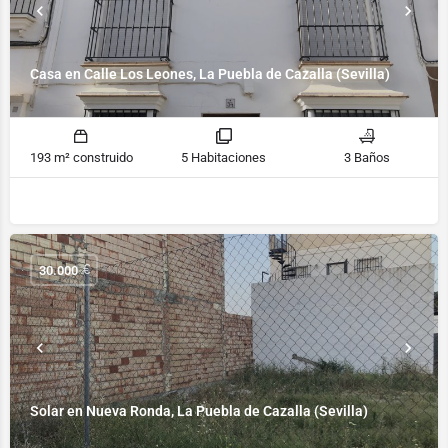
Casa en Calle Los Leones, La Puebla de Cazalla (Sevilla)
193 m² construido
5 Habitaciones
3 Baños
€
30.000
Solar en Nueva Ronda, La Puebla de Cazalla (Sevilla)